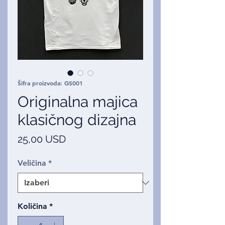
Šifra proizvoda: GS001
Originalna majica
klasičnog dizajna
Cijena
25,00 USD
Veličina
*
Količina
*