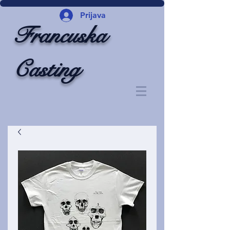
Prijava
Francuska
Casting