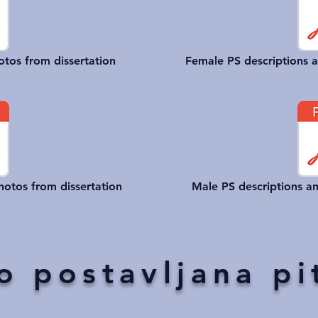
otos from dissertation
Female PS descriptions a
hotos from dissertation
Male PS descriptions an
o postavljana pi