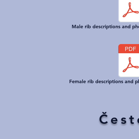
Male rib descriptions and ph
Female rib descriptions and p
Čest