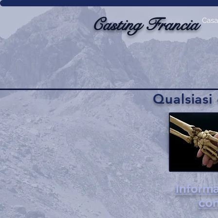
Casting Francia
Casa
Qualsias
Informa
con