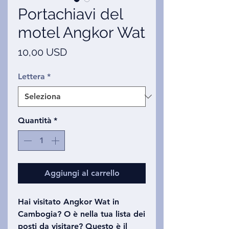
Portachiavi del
motel Angkor Wat
Prezzo
10,00 USD
Lettera
*
Quantità
*
Aggiungi al carrello
Hai visitato Angkor Wat in
Cambogia? O è nella tua lista dei
posti da visitare? Questo è il