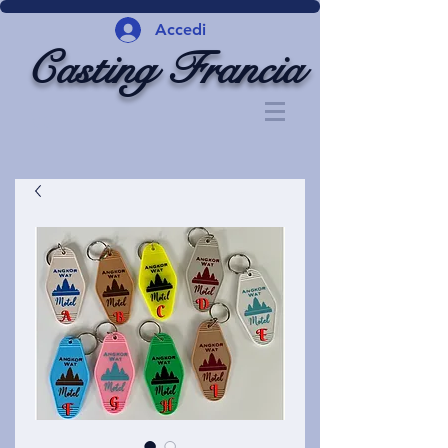
Accedi
Casting Francia