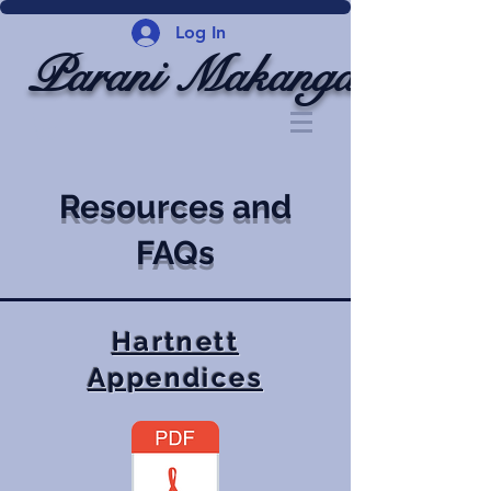
Log In
Parani Makanga
Resources and
FAQs
Hartnett
Appendices