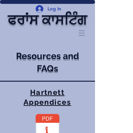
Log In
ਫਰਾਂਸ ਕਾਸਟਿੰਗ
Resources and
FAQs
Hartnett
Appendices