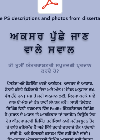
e PS descriptions and photos from dissertation
ਅਕਸਰ ਪੁੱਛੇ ਜਾਣ
ਵਾਲੇ ਸਵਾਲ
ਕੀ ਤੁਸੀਂ ਅੰਤਰਰਾਸ਼ਟਰੀ ਸਪੁਰਦਗੀ ਪ੍ਰਦਾਨ
ਕਰਦੇ ਹੋ?
ਪੋਸਟੇਜ ਅਤੇ ਹੈਂਡਲਿੰਗ ਖਰਚੇ ਆਈਟਮ, ਆਰਡਰ ਦੇ ਆਕਾਰ,
ਬੇਨਤੀ ਕੀਤੀ ਡਿਲਿਵਰੀ ਸੇਵਾ ਅਤੇ ਅੰਤਮ ਮੰਜ਼ਿਲ ਅਨੁਸਾਰ ਵੱਖ-
ਵੱਖ ਹੁੰਦੇ ਹਨ। ਸਭ ਤੋਂ ਸਹੀ ਅਨੁਮਾਨ ਲਈ, ਕਿਰਪਾ ਕਰਕੇ ਸਾਡੇ
ਨਾਲ ਈ-ਮੇਲ ਜਾਂ ਫ਼ੋਨ ਰਾਹੀਂ ਸੰਪਰਕ ਕਰੋ। ਸਾਡੀ ਡਿਫੌਲਟ
ਸ਼ਿਪਿੰਗ ਵਿਧੀ ਵਰਤਮਾਨ ਵਿੱਚ FedEx ਇੰਟਰਨੈਸ਼ਨਲ ਸ਼ਿਪਿੰਗ
ਹੈ (ਸਥਾਨ ਦੇ ਅਧਾਰ 'ਤੇ ਆਰਥਿਕਤਾ ਜਾਂ ਤਰਜੀਹ) ਕਿਉਂਕਿ ਇਹ
ਹੋਰ ਅੰਤਰਰਾਸ਼ਟਰੀ ਸ਼ਿਪਿੰਗ ਤਰੀਕਿਆਂ ਨਾਲੋਂ ਮਹੱਤਵਪੂਰਨ ਤੌਰ
'ਤੇ ਵਧੇਰੇ ਭਰੋਸੇਮੰਦ ਹੈ ਅਤੇ ਸਿੱਧੇ ਤੁਹਾਡੇ ਦਰਵਾਜ਼ੇ ਤੱਕ ਪਹੁੰਚਾਈ
ਜਾਂਦੀ ਹੈ, ਅਤੇ ਇਸਲਈ ਕਸਟਮ ਵਿੱਚ ਨਹੀਂ ਰੱਖੀ ਜਾਂਦੀ।
ਜ਼ਿਆਦਾਤਰ ਅੰਤਰਰਾਸ਼ਟਰੀ ਸ਼ਿਪਿੰਗ ਆਰਡਰਾਂ ਲਈ ਇਸਦਾ