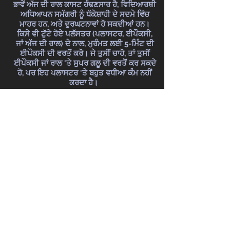
ਭਾਵੇਂ ਅੱਜ ਦੀ ਰਾਲ ਕਾਸਟ ਹੰਢਣਸਾਰ ਹੈ, ਵਿਦਿਆਰਥੀ
ਅਧਿਆਪਨ ਸਮੱਗਰੀ ਨੂੰ ਧੱਕੇਸ਼ਾਹੀ ਦੇ ਸਦਮੇ ਵਿੱਚ
ਮਾਹਰ ਹਨ, ਅਤੇ ਦੁਰਘਟਨਾਵਾਂ ਹੋ ਸਕਦੀਆਂ ਹਨ।
ਕਿਸੇ ਵੀ ਟੁੱਟੇ ਹੋਏ ਪਲੱਸਤਰ (ਪਲਾਸਟਰ, ਈਪੌਕਸੀ,
ਜਾਂ ਅੱਜ ਦੀ ਰਾਲ) ਦੇ ਨਾਲ, ਮੁਰੰਮਤ ਲਈ 5-ਮਿੰਟ ਦੀ
ਈਪੌਕਸੀ ਦੀ ਵਰਤੋਂ ਕਰੋ। ਜੇ ਤੁਸੀਂ ਚਾਹੋ, ਤਾਂ ਤੁਸੀਂ
ਈਪੌਕਸੀ ਜਾਂ ਰਾਲ 'ਤੇ ਸੁਪਰ ਗਲੂ ਦੀ ਵਰਤੋਂ ਕਰ ਸਕਦੇ
ਹੋ, ਪਰ ਇਹ ਪਲਾਸਟਰ 'ਤੇ ਬਹੁਤ ਵਧੀਆ ਕੰਮ ਨਹੀਂ
ਕਰਦਾ ਹੈ।
ਜੇਕਰ ਤੁਸੀਂ ਚਾਹੁੰਦੇ ਹੋ ਕਿ ਅਸੀਂ ਕਾਸਟ ਦੀ ਮੁਰੰਮਤ
ਕਰੀਏ, ਤਾਂ ਸਾਨੂੰ ਕਾਲ ਕਰੋ!
ਸਰੋਤ