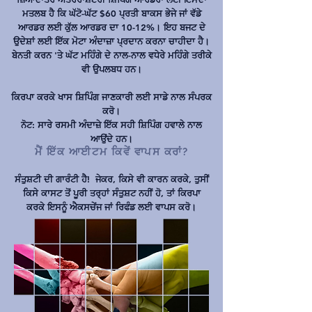
ਮਤਲਬ ਹੈ ਕਿ ਘੱਟੋ-ਘੱਟ $60 ਪ੍ਰਤੀ ਬਾਕਸ ਭੇਜੇ ਜਾਂ ਵੱਡੇ
ਆਰਡਰ ਲਈ ਕੁੱਲ ਆਰਡਰ ਦਾ 10-12%। ਇਹ ਬਜਟ ਦੇ
ਉਦੇਸ਼ਾਂ ਲਈ ਇੱਕ ਮੋਟਾ ਅੰਦਾਜ਼ਾ ਪ੍ਰਦਾਨ ਕਰਨਾ ਚਾਹੀਦਾ ਹੈ।
ਬੇਨਤੀ ਕਰਨ 'ਤੇ ਘੱਟ ਮਹਿੰਗੇ ਦੇ ਨਾਲ-ਨਾਲ ਵਧੇਰੇ ਮਹਿੰਗੇ ਤਰੀਕੇ
ਵੀ ਉਪਲਬਧ ਹਨ।
ਕਿਰਪਾ ਕਰਕੇ ਖਾਸ ਸ਼ਿਪਿੰਗ ਜਾਣਕਾਰੀ ਲਈ ਸਾਡੇ ਨਾਲ ਸੰਪਰਕ
ਕਰੋ।
ਨੋਟ: ਸਾਰੇ ਰਸਮੀ ਅੰਦਾਜ਼ੇ ਇੱਕ ਸਹੀ ਸ਼ਿਪਿੰਗ ਹਵਾਲੇ ਨਾਲ
ਆਉਂਦੇ ਹਨ।
ਮੈਂ ਇੱਕ ਆਈਟਮ ਕਿਵੇਂ ਵਾਪਸ ਕਰਾਂ?
ਸੰਤੁਸ਼ਟੀ ਦੀ ਗਾਰੰਟੀ ਹੈ!
ਜੇਕਰ, ਕਿਸੇ ਵੀ ਕਾਰਨ ਕਰਕੇ, ਤੁਸੀਂ
ਕਿਸੇ ਕਾਸਟ ਤੋਂ ਪੂਰੀ ਤਰ੍ਹਾਂ ਸੰਤੁਸ਼ਟ ਨਹੀਂ ਹੋ, ਤਾਂ ਕਿਰਪਾ
ਕਰਕੇ ਇਸਨੂੰ ਐਕਸਚੇਂਜ ਜਾਂ ਰਿਫੰਡ ਲਈ ਵਾਪਸ ਕਰੋ।