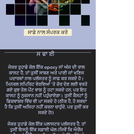
ਸਾਡੇ ਨਾਲ ਸੰਪਰਕ ਕਰੋ
ਸਫਾਈ
ਜੇਕਰ ਤੁਹਾਡੇ ਕੋਲ ਇੱਕ epoxy ਜਾਂ ਅੱਜ ਦੀ ਰਾਲ
ਕਾਸਟ ਹੈ, ਤਾਂ ਤੁਸੀਂ ਸਾਬਣ ਅਤੇ ਪਾਣੀ ਜਾਂ ਖਣਿਜ
ਪਦਾਰਥਾਂ ਨਾਲ ਪਲੱਸਤਰ ਨੂੰ ਸਾਫ਼ ਕਰ ਸਕਦੇ ਹੋ।
ਮਿਨਰਲ ਸਪਿਰਿਟ ਵੇਰਵਿਆਂ 'ਤੇ ਜ਼ੋਰ ਦੇਣ ਲਈ ਵਰਤੇ
ਗਏ ਕੁਝ ਤੇਲ ਪੇਂਟ ਵਾਸ਼ ਨੂੰ ਹਟਾ ਸਕਦੇ ਹਨ, ਪਰ ਇਹ
ਕਾਸਟ ਨੂੰ ਨੁਕਸਾਨ ਨਹੀਂ ਪਹੁੰਚਾਏਗਾ। ਤੁਸੀਂ ਕੈਸਟਾਂ ਨੂੰ
ਡਿਸ਼ਵਾਸ਼ਰ ਵਿੱਚ ਵੀ ਪਾ ਸਕਦੇ ਹੋ (ਠੀਕ ਹੈ, ਹੋ ਸਕਦਾ
ਹੈ ਕਿ ਤੁਸੀਂ ਅਜਿਹਾ ਨਹੀਂ ਕਰਨਾ ਚਾਹੁੰਦੇ, ਪਰ ਤੁਸੀਂ ਕਰ
ਸਕਦੇ ਹੋ!)
ਜੇਕਰ ਤੁਹਾਡੇ ਕੋਲ ਇੱਕ ਪਲਾਸਟਰ ਪਲੱਸਤਰ ਹੈ, ਤਾਂ
ਤੁਸੀਂ ਇਸਨੂੰ ਇੱਕ ਸਫ਼ਾਈ ਘੋਲ (ਜਿਵੇਂ ਕਿ ਔਰੇਂਜ