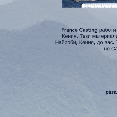
France Casting работи
Кения. Тези материал
Найроби, Кения, до вас.
- но С
разг