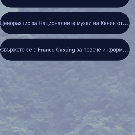
Ценоразпис за Националните музеи на Кения отливки
Свържете се с France Casting за повече информация