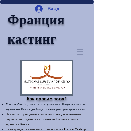
Вход
Франция
кастинг
Как правим това?
France Casting има споразумение с Националните
музеи на Кения да бъдат техни разпространители.
Нашето споразумение ни позволява да приемаме
поръчки за покупка на отливки от Националните
музеи на Кения.
Като предоставяме тези отливки чрез France Casting,