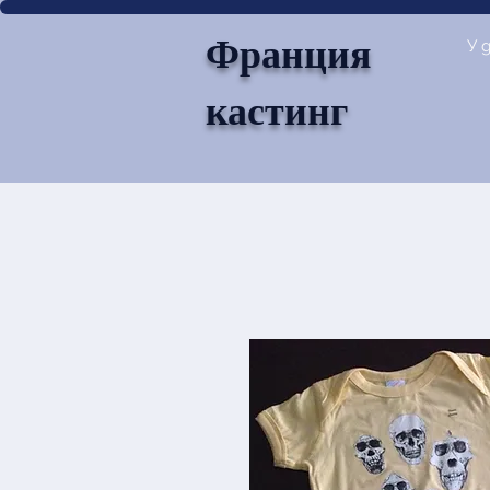
Франция
У 
кастинг