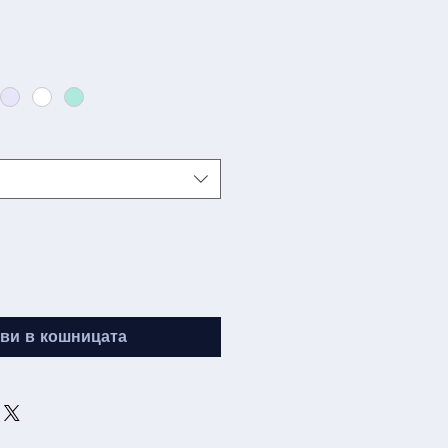
а
ви в кошницата