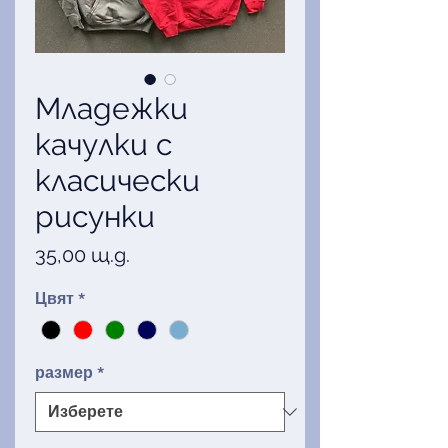
Младежки
качулки с
класически
рисунки
Цена
35,00 щ.д.
Цвят
*
размер
*