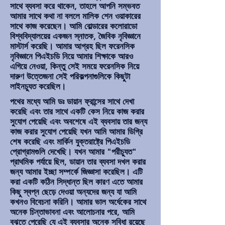
সাথে ব্যবসা করে থাকেন, তাহলে আপনি সম্ভবত
আমার সাথে কথা না বললে মালিক শেন ওয়াকারের
সাথে কাজ করেছেন। আমি বোল্ডারের কলোরাডো
বিশ্ববিদ্যালয়ের একজন স্নাতক, জৈবিক নৃবিজ্ঞানে
মাস্টার্স করেছি। আমার আগ্রহ ছিল ফরেনসিক
নৃবিজ্ঞানে পিএইচডি নিয়ে আমার শিক্ষাকে আরও
এগিয়ে নেওয়া, কিন্তু সেই সময়ে ফরেনসিক নিয়ে
দারুণ উত্তেজনা সেই পরিকল্পনাগুলিকে কিছুটা
লাইনচ্যুত করেছিল।
পথের মধ্যে আমি ডঃ ডায়ান ফ্রান্সের সাথে দেখা
করেছি এবং তার সাথে একটি কেস নিয়ে কাজ করার
সুযোগ পেয়েছি এবং অবশেষে এই ব্যবসায় তার জন্য
কাজ করার সুযোগ পেয়েছি যখন আমি আমার ডিগ্রি
শেষ করেছি এবং মার্কিন যুক্তরাষ্ট্রে পিএইচডি
প্রোগ্রামগুলি দেখেছি। যখন আমার "পরীচ্যুত"
প্রাথমিক পর্যায়ে ছিল, ডায়ান তার ব্যবসা দখল করার
জন্য আমার ইচ্ছা সম্পর্কে জিজ্ঞাসা করেছিল। এটি
করা একটি কঠিন সিদ্ধান্ত ছিল কারণ এতে আমার
কিছু স্বপ্ন ছেড়ে দেওয়া অন্যদের জন্য যা আমি
কখনও বিবেচনা করিনি। আমার ভাল অর্ধেকের সাথে
অনেক চিন্তাভাবনা এবং আলোচনার পরে, আমি
বুঝতে পেরেছি যে এই ব্যবসার অনেক সুবিধা রয়েছে