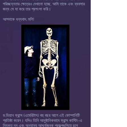
পরিচ্ছন্নতার ক্ষেত্রেও দেখানো হচ্ছে, আমি তাকে এবং ব্যবসার
জন্য সে যা করে তার প্রশংসা করি।
আপনাকে ধন্যবাদ, মলি!
ড.ডিয়ান ফ্রান্স (এমেরিটাস) বহু বছর আগে এই কোম্পানিটি
প্রতিষ্ঠা করেন। যদিও তিনি আনুষ্ঠানিকভাবে ফ্রান্স কাস্টিং-এ
নিযুক্ত নন এবং অন্যান্য আশ্চর্যজনক প্রকল্পগুলিতে চলে