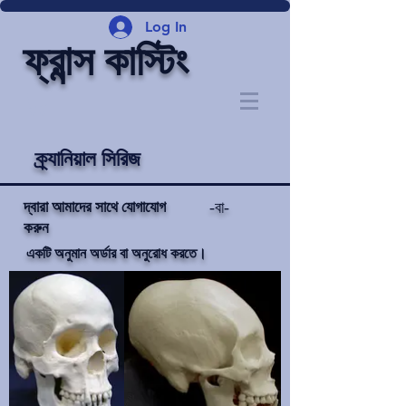
Log In
ফ্রান্স কাস্টিং
ক্র্যানিয়াল সিরিজ
দ্বারা আমাদের সাথে যোগাযোগ
-বা-
করুন
একটি অনুমান অর্ডার বা অনুরোধ করতে।