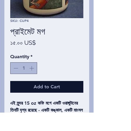
SKU: CUP4
প্রাইমেট মগ
Price
১৫.০০ US$
Quantity
*
Add to Cart
এই সুন্দর 15 oz কফি মগে একটি ওরাঙ্গুটানের
তিনটি দৃশ্য রয়েছে - একটি কঙ্কাল, একটি মাংসল
(এবং পশমযুক্ত) ওরাঙ্গুটানের উপরে কঙ্কাল এবং
শেষটি একটি বন পরিবেশে একটি সম্পূর্ণ