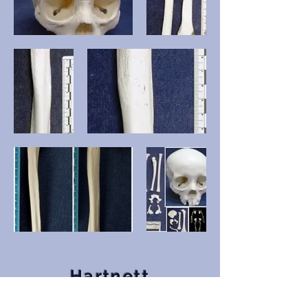
Hartnett
Appendices