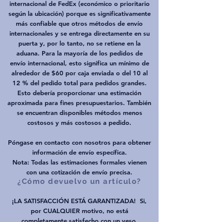
internacional de FedEx (económico o prioritario
según la ubicación) porque es significativamente
más confiable que otros métodos de envío
internacionales y se entrega directamente en su
puerta y, por lo tanto, no se retiene en la
aduana. Para la mayoría de los pedidos de
envío internacional, esto significa un mínimo de
alrededor de $60 por caja enviada o del 10 al
12 % del pedido total para pedidos grandes.
Esto debería proporcionar una estimación
aproximada para fines presupuestarios. También
se encuentran disponibles métodos menos
costosos y más costosos a pedido.
Póngase en contacto con nosotros para obtener
información de envío específica.
Nota: Todas las estimaciones formales vienen
con una cotización de envío precisa.
¿Cómo devuelvo un artículo?
¡LA SATISFACCIÓN ESTÁ GARANTIZADA!
Si,
por CUALQUIER motivo, no está
completamente satisfecho con un yeso,