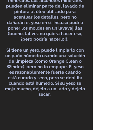
minerales. Los alcoholes minerales
pueden eliminar parte del lavado de
pintura al óleo utilizado para
acentuar los detalles, pero no
dañarán el yeso en sí. Incluso podría
poner los moldes en un lavavajillas
(bueno, tal vez no quiera hacer eso,
¡pero podría hacerlo!).
Si tiene un yeso, puede limpiarlo con
un paño húmedo usando una solución
de limpieza (como Orange Clean o
Windex), pero no lo empape. El yeso
es razonablemente fuerte cuando
está curado y seco, pero se debilita
cuando está húmedo. Si su yeso se
moja mucho, déjelo a un lado y déjelo
secar.