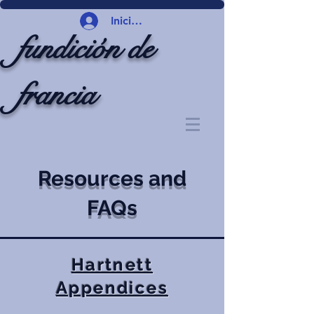
Iniciar sesión
fundición de
francia
Resources and
FAQs
Hartnett
Appendices