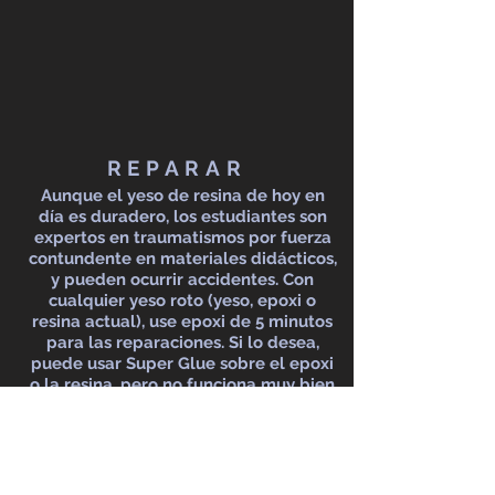
REPARAR
Aunque el yeso de resina de hoy en
día es duradero, los estudiantes son
expertos en traumatismos por fuerza
contundente en materiales didácticos,
y pueden ocurrir accidentes. Con
cualquier yeso roto (yeso, epoxi o
resina actual), use epoxi de 5 minutos
para las reparaciones. Si lo desea,
puede usar Super Glue sobre el epoxi
o la resina, pero no funciona muy bien
sobre el yeso.
Si desea que reparemos el yeso,
¡llámenos!