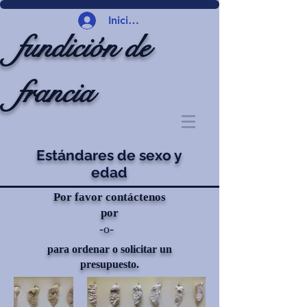
Iniciar sesión
fundición de
francia
Estándares de sexo y
edad
Por favor contáctenos
por
-o-
para ordenar o solicitar un
presupuesto.