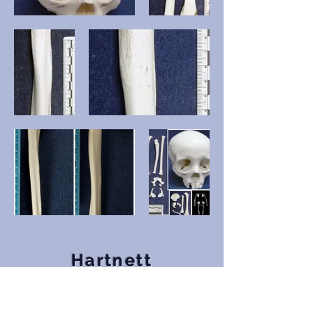
Hartnett
Appendices