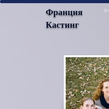
Франция
До
Кастинг