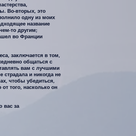
мастерства,
ы. Во-вторых, это
ыполнило одну из моих
подходящее название
чем-то другим;
нашел во Франции
еса, заключается в том,
жедневно общаться с
ставлять вам с лучшими
е страдала и никогда не
ах, чтобы убедиться,
 от того, насколько он
 вас за