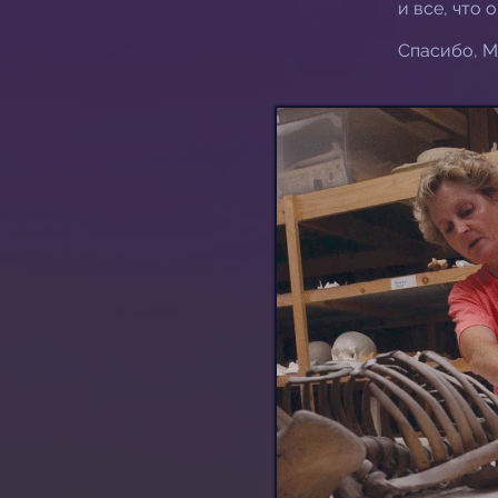
и все, что 
Спасибо, М