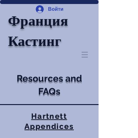
Войти
Франция
Кастинг
Resources and
FAQs
Hartnett
Appendices