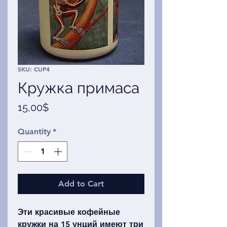
SKU: CUP4
Кружка примаса
Price
15,00$
Quantity
*
Add to Cart
Эти красивые кофейные
кружки на 15 унций имеют три