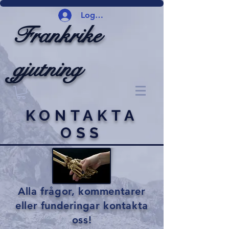
Logga in
Frankrike
gjutning
KONTAKTA
OSS
Alla frågor, kommentarer
eller funderingar kontakta
oss!