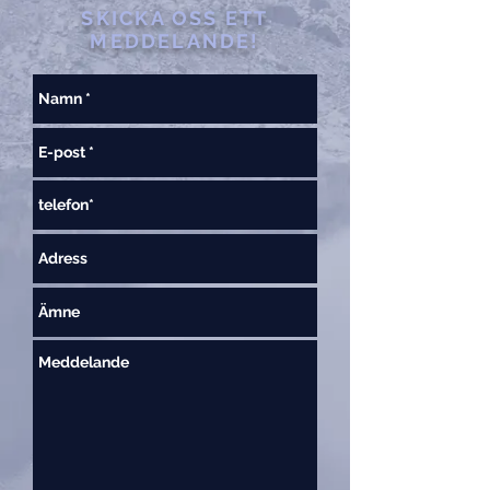
SKICKA OSS ETT
MEDDELANDE!