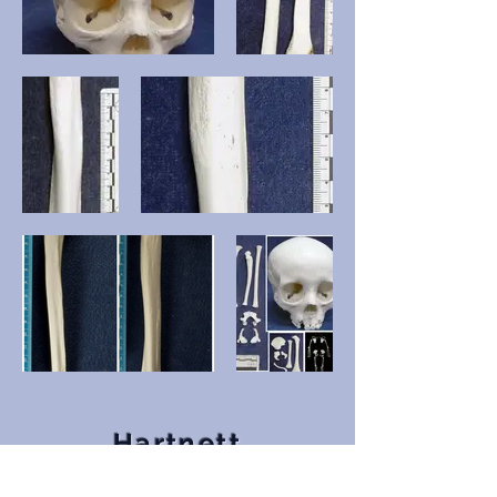
Hartnett
Appendices