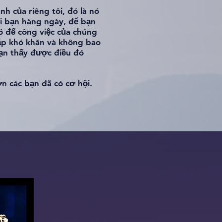
nh của riêng tôi, đó là nó
ới bạn hàng ngày, để bạn
có để công việc của chúng
gặp khó khăn và không bao
bạn thấy được điều đó
n các bạn đã có cơ hội.