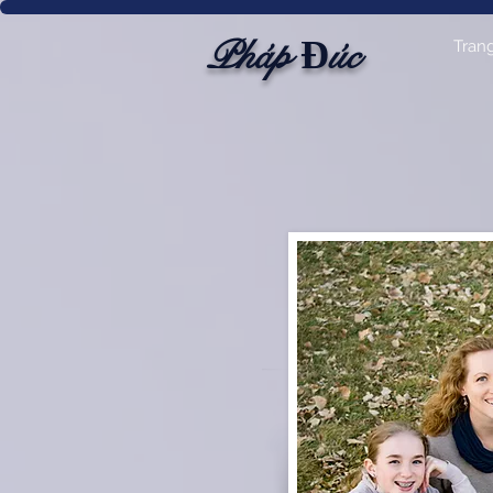
Pháp Đúc
Tran