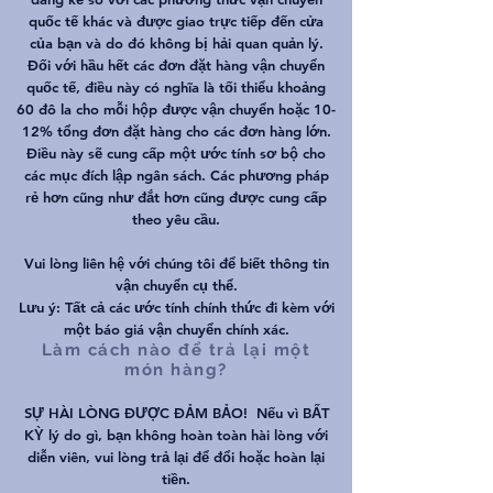
quốc tế khác và được giao trực tiếp đến cửa
của bạn và do đó không bị hải quan quản lý.
Đối với hầu hết các đơn đặt hàng vận chuyển
quốc tế, điều này có nghĩa là tối thiểu khoảng
60 đô la cho mỗi hộp được vận chuyển hoặc 10-
12% tổng đơn đặt hàng cho các đơn hàng lớn.
Điều này sẽ cung cấp một ước tính sơ bộ cho
các mục đích lập ngân sách. Các phương pháp
rẻ hơn cũng như đắt hơn cũng được cung cấp
theo yêu cầu.
Vui lòng liên hệ với chúng tôi để biết thông tin
vận chuyển cụ thể.
Lưu ý: Tất cả các ước tính chính thức đi kèm với
một báo giá vận chuyển chính xác.
Làm cách nào để trả lại một
món hàng?
SỰ HÀI LÒNG ĐƯỢC ĐẢM BẢO!
Nếu vì BẤT
KỲ lý do gì, bạn không hoàn toàn hài lòng với
diễn viên, vui lòng trả lại để đổi hoặc hoàn lại
tiền.