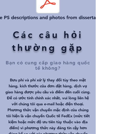
e PS descriptions and photos from dissertation
Các câu hỏi
thường gặp
Bạn có cung cấp giao hàng quốc
tế không?
Bưu phí và phí xử lý thay đổi tùy theo mặt
hàng, kích thước của đơn đặt hàng, dịch vụ
giao hàng được yêu cầu và điểm đến cuối cùng.
Để có ước tính chính xác nhất, vui lòng liên hệ
với chúng tôi qua e-mail hoặc điện thoại.
Phương thức vận chuyển mặc định của chúng
tôi hiện là vận chuyển Quốc tế FedEx (mức tiết
kiệm hoặc mức độ ưu tiên tùy thuộc vào địa
điểm) vì phương thức này đáng tin cậy hơn
đáng kể so với các phương thức vận chuyển