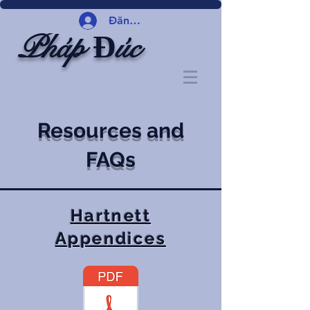
Đăng nhập
Pháp Đúc
Resources and
FAQs
Hartnett
Appendices