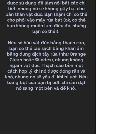
được sử dụng để làm nổi bật các chi
tiết, nhưng nó sẽ không gây hại cho
bản thân vật đúc. Bạn thậm chí có thể
cho phôi vào máy rửa bát (ok, có thể
bạn không muốn làm điều đó, nhưng
bạn có thể!).
Nếu sở hữu vật đúc bằng thạch cao,
bạn có thể lau sạch bằng khăn ẩm
bằng dung dịch tẩy rửa (như Orange
Clean hoặc Windex), nhưng không
ngâm vật đúc. Thạch cao bền một
cách hợp lý khi nó được đóng rắn và
khô, nhưng nó sẽ yếu đi khi bị ướt. Nếu
băng bột của bạn bị ướt, chỉ cần đặt
nó sang một bên và để khô.