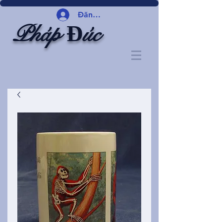
Đăng nhập
Pháp Đúc