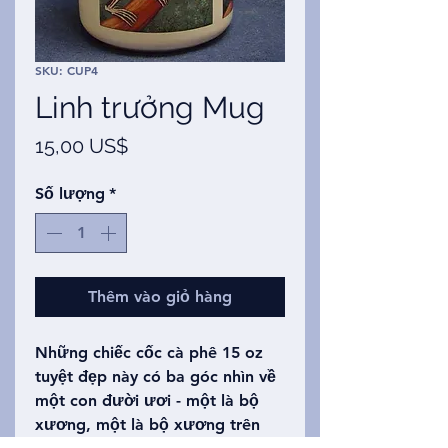
SKU: CUP4
Linh trưởng Mug
Giá
15,00 US$
Số lượng
*
Thêm vào giỏ hàng
Những chiếc cốc cà phê 15 oz
tuyệt đẹp này có ba góc nhìn về
một con đười ươi - một là bộ
xương, một là bộ xương trên