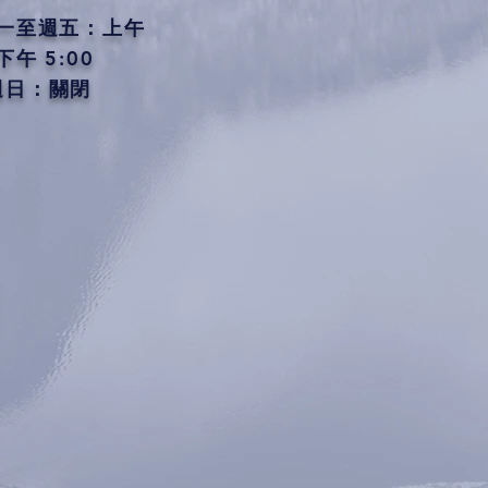
一至週五：
上午
下午 5:00
週日：
關閉