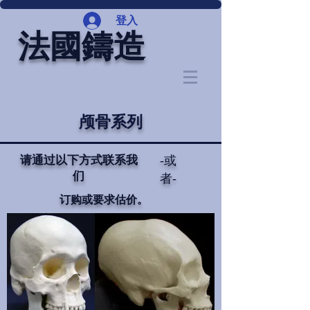
登入
法國鑄造
颅骨系列
请通过以下方式联系我
-或
们
者-
订购或要求估价。