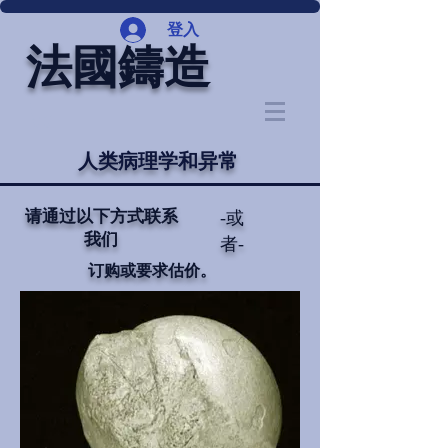
登入
法國鑄造
人类病理学和异常
请通过以下方式联系
-或
我们
者-
订购或要求估价。