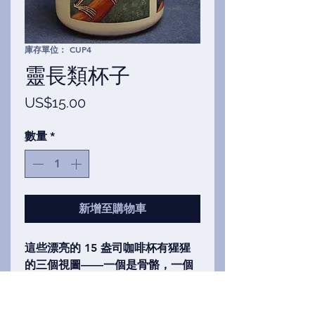
庫存單位： CUP4
靈長類杯子
價
US$15.00
格
數量
*
新增至購物車
這些漂亮的 15 盎司咖啡杯有猩猩
的三個視圖——一個是骨骼，一個
是在有肉（和毛茸茸）的猩猩頂部
的骨架，最後一個是森林環境中的