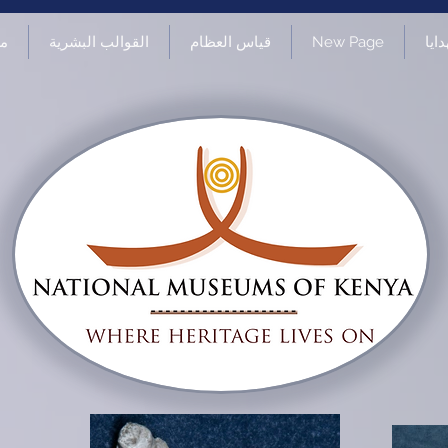
ايا
New Page
قياس العظام
القوالب البشرية
م