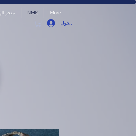
More
NMK
متجر الهد
تسجيل الدخول