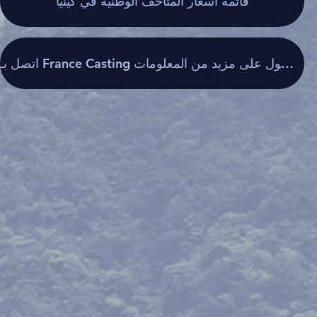
قائمة أسعار المتاحف الوطنية في كينيا
اتصل بـ France Casting للحصول على مزيد من المعلومات