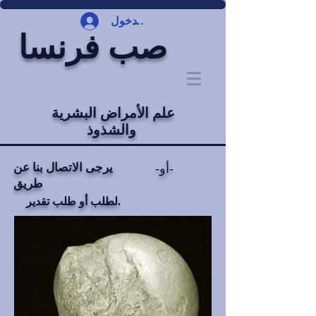
تسجيل الدخول
صب فرنسا
علم الأمراض البشرية
والشذوذ
يرجى الاتصال بنا عن
-أو-
طريق
لطلب أو طلب تقدير.