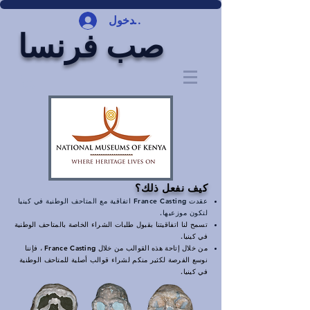
تسجيل الدخول
صب فرنسا
كيف نفعل ذلك؟
عقدت France Casting اتفاقية مع المتاحف الوطنية في كينيا
لتكون موزعيها.
تسمح لنا اتفاقيتنا بقبول طلبات الشراء الخاصة بالمتاحف الوطنية
في كينيا.
من خلال إتاحة هذه القوالب من خلال France Casting ، فإننا
نوسع الفرصة لكثير منكم لشراء قوالب أصلية للمتاحف الوطنية
في كينيا.