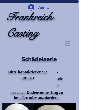
Anmelden
Frankreich-
Casting
Schädelserie
Bitte kontaktieren Sie
-
uns per
ode
r-
um einen Kostenvoranschlag zu
bestellen oder anzufordern.