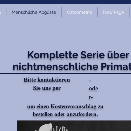
m
Menschliche Abgüsse
Osteometrie
New Page
Komplette Serie über
nichtmenschliche Prima
-
Bitte kontaktieren
Sie uns per
ode
r-
um einen Kostenvoranschlag zu
bestellen oder anzufordern.