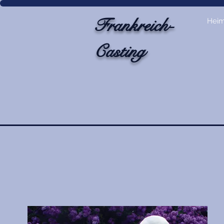
Frankreich-
Hei
Casting