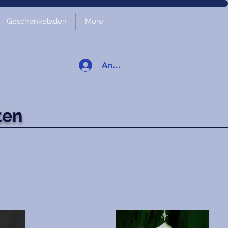
Geschenkeladen
More
Anmelden
ten