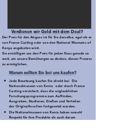
Verdienen wir Geld mit dem Deal?
​
Der Preis für den Abguss ist für Sie derselbe, egal ob er
von France Casting oder von den National Museums of
Kenya angeboten wird.
Sie ermäßigen uns den Preis für jeden Guss gerade so
weit, um unsere Bemühungen zu decken, diesen Prozess
zu ermöglichen.
Warum sollten Sie bei uns kaufen?
Jede Besetzung kaufen Sie direkt bei
Die
Nationalmuseen von Kenia
oder durch France
Casting versichert, dass die unglaublichen
Forschungsprogramme zum Auffinden,
Ausgraben, Studieren, Gießen und Verteilen
der Originalfossilien fortgesetzt werden.
Die Nationalmuseen von Kenia haben sowohl
Respekt für ihre Produkte als auch darum
gebeten, dass andere mögliche Quellen diese
Produkte nicht ohne Erlaubnis duplizieren.