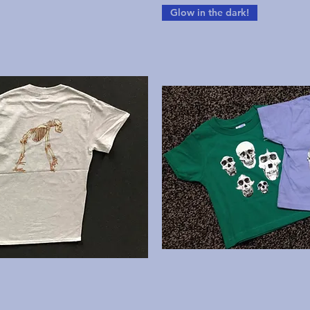
Glow in the dark!