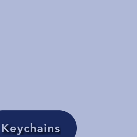
Keychains