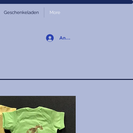
Geschenkeladen
More
Anmelden