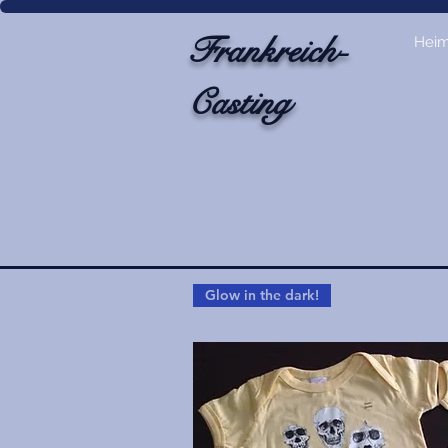
Frankreich-
Hei
Casting
Glow in the dark!