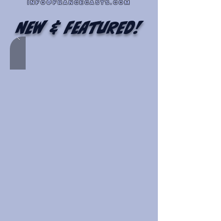
info@francecasts.com
New & Featured!