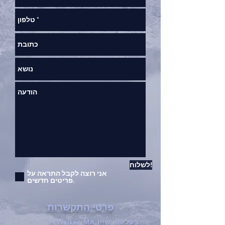
לשלוח!
אני רוצה לקבל התראה על
פריטים חדשים.
פרטי התקשרות
בעלים:
שיין H Walker, MA