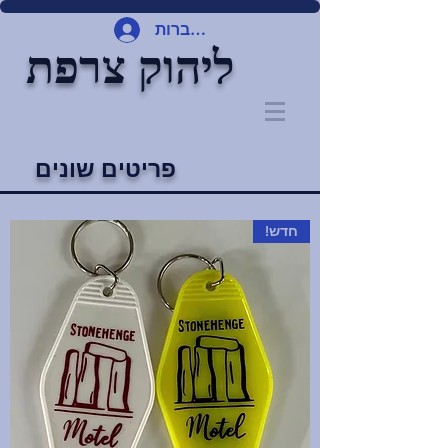
להתחברות
ליהוק צרפת
פריטים שונים
חדש!