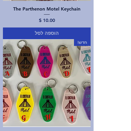
The Parthenon Motel Keychain
מחיר
הוספה לסל
חדש!