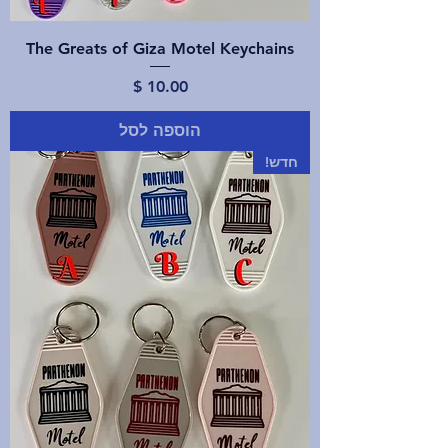
The Greats of Giza Motel Keychains
מחיר
הוספה לסל
חדש!