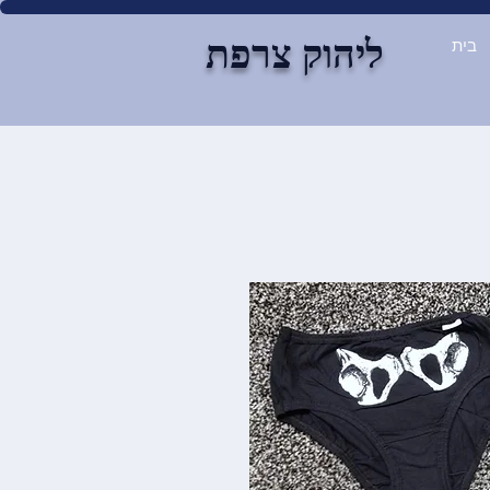
ליהוק צרפת
בית