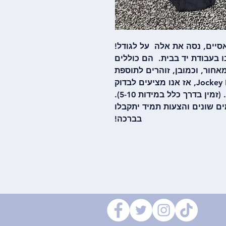
ים, נסה את אלה על לגודל!
ו בעבודת יד בבית. הם כוללים
חור, וכמובן, זוהרים לתוספת
התרגשות! אלו הם תחתונים של Jockey Elance, אז אנו מציעים לבדוק
באתר שלהם את המידה המושלמת. (זמין בדרך כלל במידות 5-10).
ם שונים והצעות תמיד יתקבלו
בברכה!