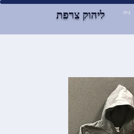
ליהוק צרפת
בית