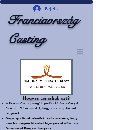
Bejelentkezés
Franciaország
Casting
Hogyan csináljuk ezt?
A France Casting megállapodást kötött a Kenyai
Nemzeti Múzeumokkal, hogy azok forgalmazói
legyenek.
Megállapodásunk lehetővé teszi számunkra, hogy
vásárlási megrendeléseket fogadjunk el a National
Museums of Kenya öntvényeire.