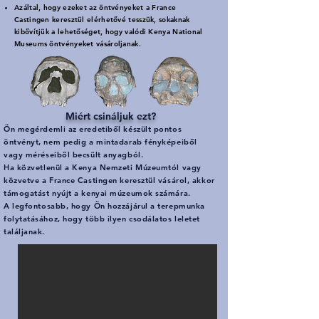
Azáltal, hogy ezeket az öntvényeket a France
Castingen keresztül elérhetővé tesszük, sokaknak
kibővítjük a lehetőséget, hogy valódi Kenya National
Museums öntvényeket vásároljanak.
Miért csináljuk ezt?
Ön megérdemli az eredetiből készült pontos
öntvényt, nem pedig a mintadarab fényképeiből
vagy méréseiből becsült anyagból.
Ha közvetlenül a Kenya Nemzeti Múzeumtól vagy
közvetve a France Castingen keresztül vásárol, akkor
támogatást nyújt a kenyai múzeumok számára.
A legfontosabb, hogy Ön hozzájárul a terepmunka
folytatásához, hogy több ilyen csodálatos leletet
találjanak.