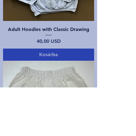
Adult Hoodies with Classic Drawing
Ár
40,00 USD
Kosárba