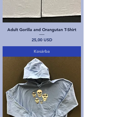
Adult Gorilla and Orangutan T-Shirt
Ár
25,00 USD
Kosárba