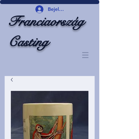
Bejelentkezés
Franciaország
Casting