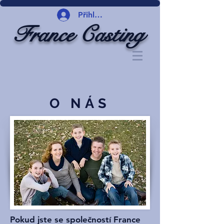
Přihlásit se
France Casting
O NÁS
Pokud jste se společností France