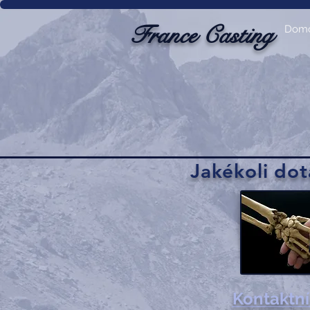
France Casting
Dom
Jakékoli do
Kontaktní