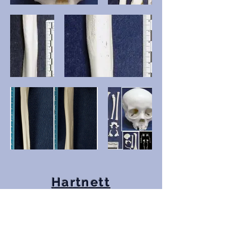
Hartnett
Appendices