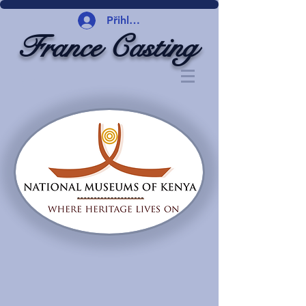
Přihlásit se
France Casting