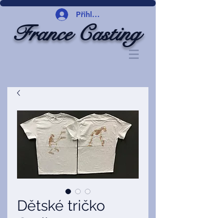
Přihlásit se
France Casting
Dětské tričko