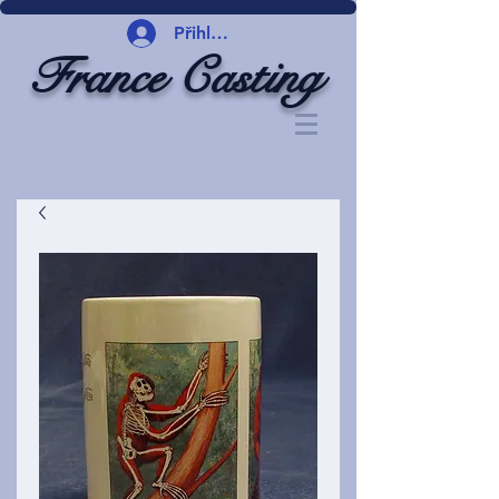
Přihlásit se
France Casting