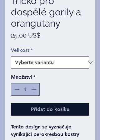
Tričko pro
dospělé gorily a
orangutany
Cena
25,00 US$
Velikost
*
Množství
*
Přidat do košíku
Tento design se vyznačuje
vynikající perokresbou kostry